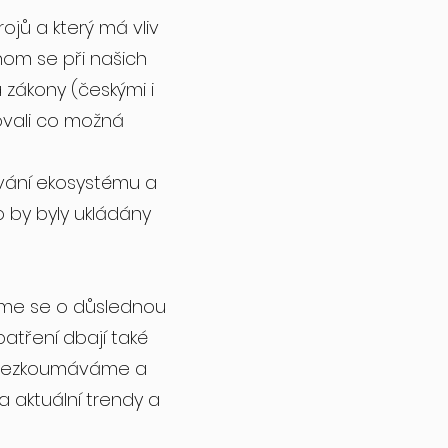
ojů a který má vliv
hom se při našich
 zákony (českými i
ovali co možná
vání ekosystému a
 by byly ukládány
žíme se o důslednou
atření dbají také
ě přezkoumáváme a
 aktuální trendy a