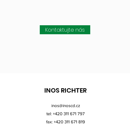
Kontaktujte nás
INOS RICHTER
inos@inoscd.cz
tel: +420 311 671 797
fax: +420 311 671 819